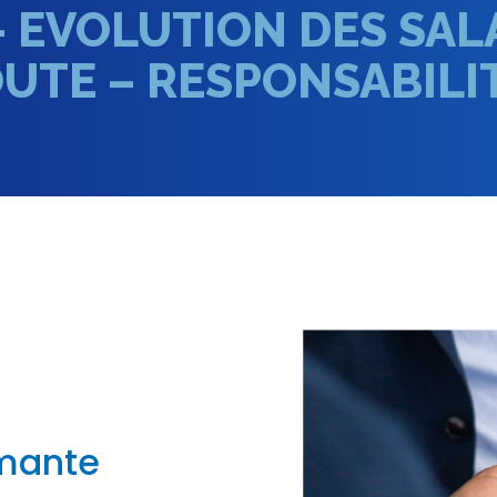
– EVOLUTION DES SAL
UTE – RESPONSABILIT
rmante