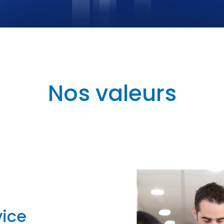
Nos valeurs
vice