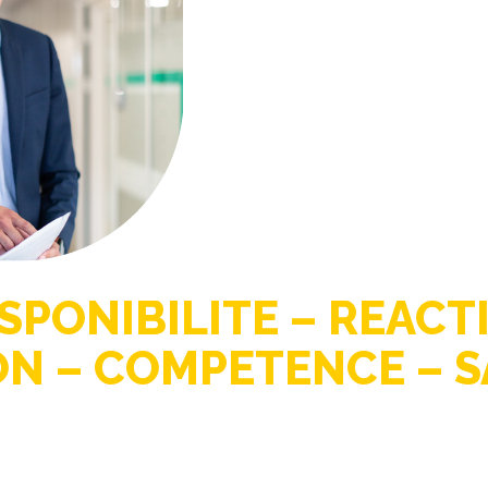
ISPONIBILITE – REAC
ON – COMPETENCE – S