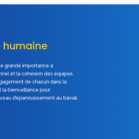
e humaine
e grande importance à
onnel et la cohésion des équipes.
ngagement de chacun dans la
t la bienveillance pour
iveau d’épanouissement au travail.