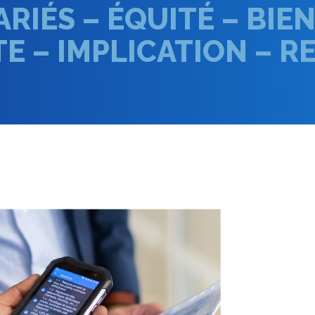
ARIÉS – ÉQUITÉ – B
E – IMPLICATION – 