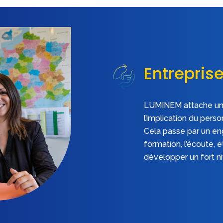
Entrepris
LUMINEM attache un
l’implication du pers
Cela passe par un e
formation, l’écoute, e
développer un fort n