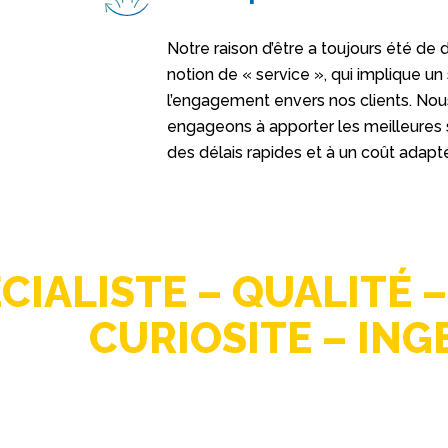
Notre raison d’être a toujours été de
notion de « service », qui implique un
l’engagement envers nos clients. No
engageons à apporter les meilleures 
des délais rapides et à un coût adapt
CIALISTE – QUALITÉ 
CURIOSITE – ING