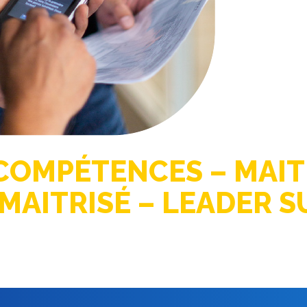
OMPÉTENCES – MAITR
MAITRISÉ – LEADER 