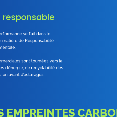
e responsable
erformance se fait dans le
n matière de Responsabilité
mentale.
merciales sont tournées vers la
 d’énergie, de recyclabilité des
se en avant d’éclairages
S EMPREINTES CARBO