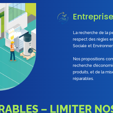
Entrepris
La recherche de la p
respect des règles e
Sociale et Environne
Nos propositions com
recherche d’économies
produits, et de la mi
réparables.
ABLES – LIMITER NO