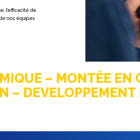
 l’efficacité de
 de nos équipes
MIQUE – MONTÉE EN C
ON – DEVELOPPEMENT 