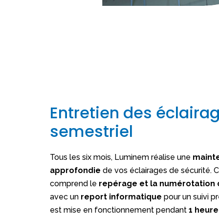
Entretien des éclaira
semestriel
Tous les six mois, Luminem réalise une
maint
approfondie
de vos éclairages de sécurité. C
comprend le
repérage et la numérotation
avec un
report informatique
pour un suivi pré
est mise en fonctionnement pendant
1 heure