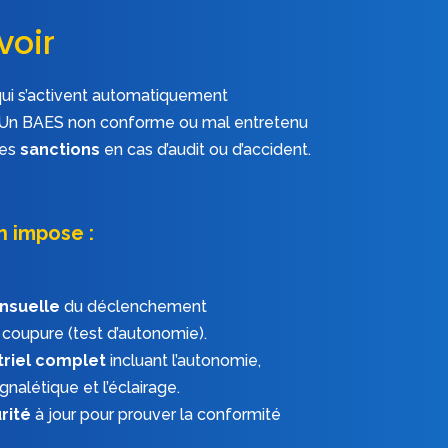
oir ​
 qui s’activent automatiquement
 Un BAES non conforme ou mal entretenu
des
sanctions
en cas d’audit ou d’accident.
n impose :
ensuelle
du déclenchement
coupure (test d’autonomie).
triel complet
incluant l’autonomie,
ignalétique et l’éclairage.
rité
à jour pour prouver la conformité