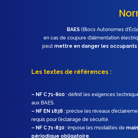
Norm
BAES
(Blocs Autonomes d’Éclair
en cas de coupure d’alimentation électriq
peut
mettre en danger les occupants 
Les textes de références :
– NF C 71-800
: définit les exigences techniqu
aux BAES.
– NF EN 1838
: précise les niveaux d’éclairem
requis pour l’éclairage de sécurité.
– NF C 71-830
: impose les modalités de
mai
périodique obligatoire
.