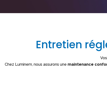
Entretien rég
Vos
Chez Luminem, nous assurons une
maintenance confor