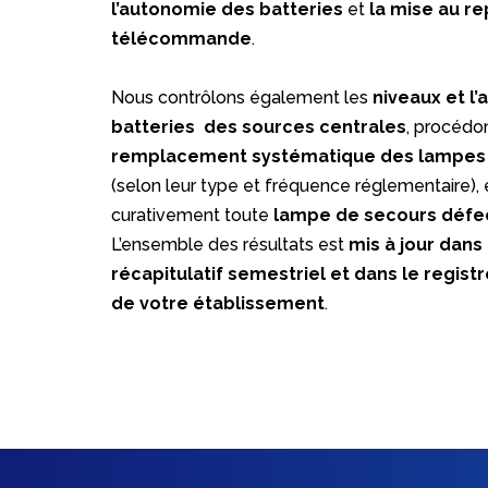
l’autonomie des batteries
et
la mise au re
télécommande
.
Nous contrôlons également les
niveaux et l
batteries
des sources centrales
, procédo
remplacement systématique des lampes 
(selon leur type et fréquence réglementaire),
curativement toute
lampe de secours défe
L’ensemble des résultats est
mis à jour dans 
récapitulatif semestriel et dans le regist
de votre établissement
.