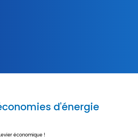
 économies d'énergie
n levier économique !