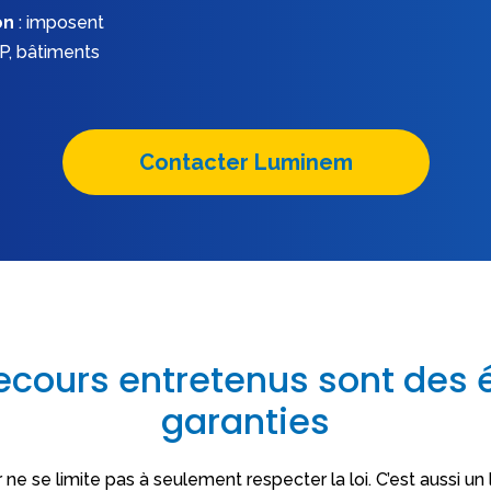
on
: imposent
RP, bâtiments
Contacter Luminem
ecours entretenus sont des
garanties
r ne se limite pas à seulement respecter la loi. C’est aussi u