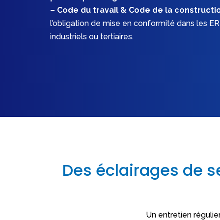
– Code du travail & Code de la constructi
l’obligation de mise en conformité dans les E
industriels ou tertiaires.
Des éclairages de s
Un entretien régulie