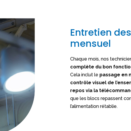
Entretien de
mensuel
Chaque mois, nos technicie
complète du bon foncti
Cela inclut le
passage en 
contrôle visuel de l’ens
repos via la télécomma
que les blocs repassent c
l’alimentation rétablie.