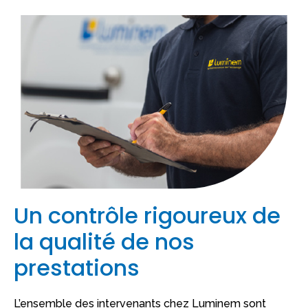
Un contrôle rigoureux de
la qualité de nos
prestations
L’ensemble des intervenants chez Luminem sont