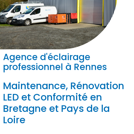
Agence d'éclairage
professionnel à Rennes
Maintenance, Rénovation
LED et Conformité en
Bretagne et Pays de la
Loire