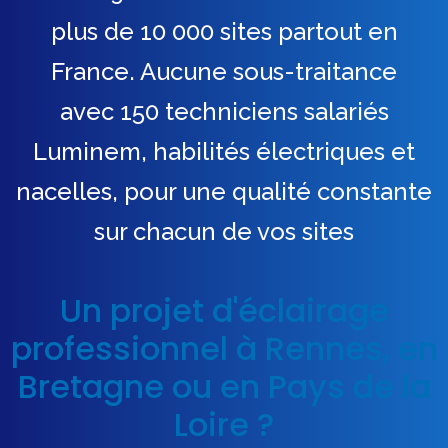
plus de 10 000 sites partout en
France. Aucune sous-traitance
avec 150 techniciens salariés
Luminem, habilités électriques et
nacelles, pour une qualité constante
sur chacun de vos sites
Un projet d'éclairage
professionnel à Rennes, en
Bretagne ou en Pays de la
Loire ?