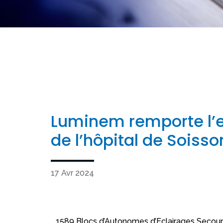
Luminem remporte l’e
de l’hôpital de Soisso
17 Avr 2024
1589 Blocs d’Autonomes d’Eclairages Secours à