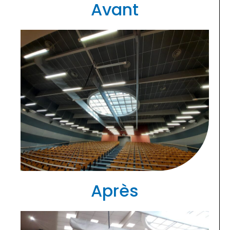
Avant
Après