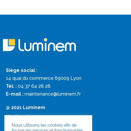
Siège social :
14 quai du commerce 69009 Lyon
Tél. :
04 37 64 28 28
E-mail :
maintenance@luminem.fr
@ 2021 Luminem
Mentions légales
Nous utilisons les cookies afin de
fournir les services et fonctionnalités